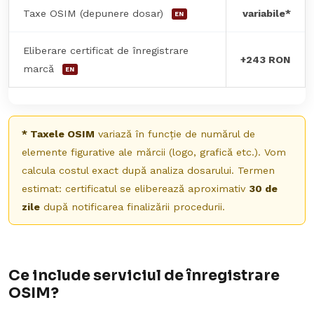
Taxe OSIM (depunere dosar)
variabile*
EN
Eliberare certificat de înregistrare
+243 RON
marcă
EN
* Taxele OSIM
variază în funcție de numărul de
elemente figurative ale mărcii (logo, grafică etc.). Vom
calcula costul exact după analiza dosarului. Termen
estimat: certificatul se eliberează aproximativ
30 de
zile
după notificarea finalizării procedurii.
Ce include serviciul de înregistrare
OSIM?