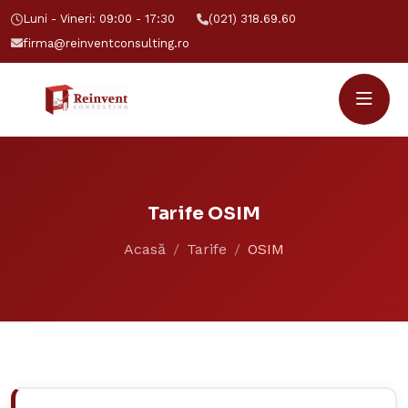
Luni - Vineri: 09:00 - 17:30
(021) 318.69.60
firma@reinventconsulting.ro
Tarife OSIM
Acasă
Tarife
OSIM