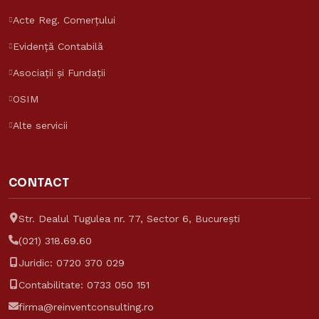
Acte Reg. Comerțului
Evidență Contabilă
Asociații și Fundații
OSIM
Alte servicii
CONTACT
Str. Dealul Tugulea nr. 77, Sector 6, București
(021) 318.69.60
Juridic:
0720 370 029
Contabilitate:
0733 050 151
firma@reinventconsulting.ro