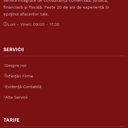
Servicii integrate de consultanță comercială, juridică,
financiară și fiscală. Peste 20 de ani de experiență în
sprijinul afacerilor tale.
Luni - Vineri: 09:00 - 17:30
SERVICII
Despre noi
Înființări Firme
Evidență Contabilă
Alte Servicii
TARIFE