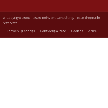
© Copyright 2006 - 2026 Reinvent Consulting. Toate drepturile
rezervate.
Termeni și condiții
Confidențialitate
Cookies
ANPC