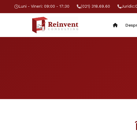
Luni - Vineri: 09:00 - 17:30
(021) 318.69.60
Juridic:
Despr