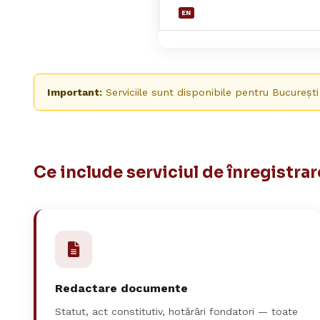
EN
Important:
Serviciile sunt disponibile pentru București
Ce include serviciul de înregistra
Redactare documente
Statut, act constitutiv, hotărâri fondatori — toate