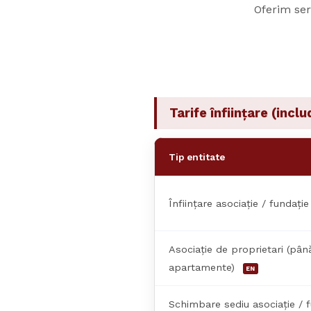
Oferim ser
Tarife înființare (incl
Tip entitate
Înființare asociație / fundați
Asociație de proprietari (pân
apartamente)
EN
Schimbare sediu asociație / 