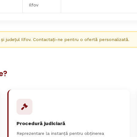
Ilfov
 și județul Ilfov. Contactați-ne pentru o ofertă personalizată.
re?
Procedură judiciară
Reprezentare la instanță pentru obținerea