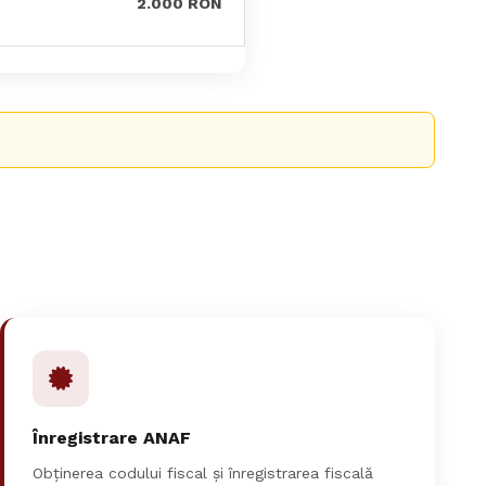
2.000 RON
Înregistrare ANAF
Obținerea codului fiscal și înregistrarea fiscală