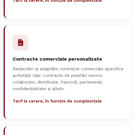
Tarif la cerere, în funcție de complexitate
Contracte comerciale personalizate
Redactăm și adaptăm contracte comerciale specifice
activității tale: contracte de prestări servicii,
colaborare, distribuție, franciză, parteneriat,
confidențialitate și altele.
Tarif la cerere, în funcție de complexitate