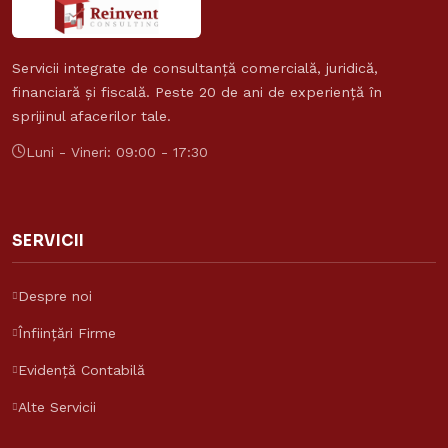
Servicii integrate de consultanță comercială, juridică,
financiară și fiscală. Peste 20 de ani de experiență în
sprijinul afacerilor tale.
Luni - Vineri: 09:00 - 17:30
SERVICII
Despre noi
Înființări Firme
Evidență Contabilă
Alte Servicii