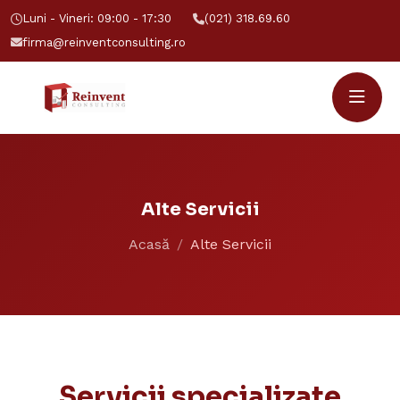
Luni - Vineri: 09:00 - 17:30
(021) 318.69.60
firma@reinventconsulting.ro
Alte Servicii
Acasă
Alte Servicii
Servicii specializate