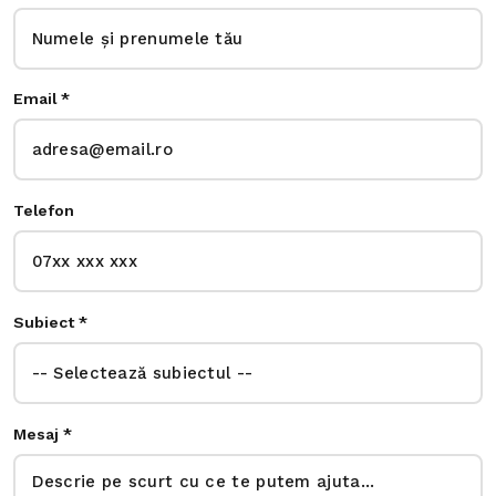
Email *
Telefon
Subiect *
Mesaj *