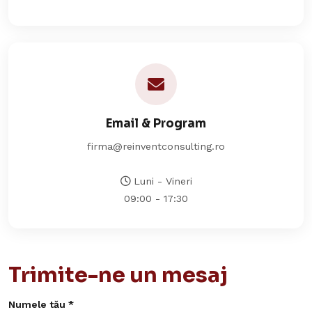
Email & Program
firma@reinventconsulting.ro
Luni - Vineri
09:00 - 17:30
Trimite-ne un mesaj
Numele tău *