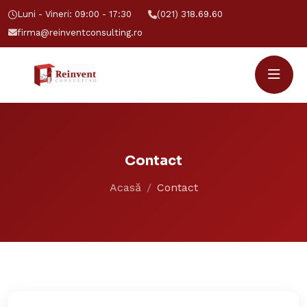
Luni - Vineri: 09:00 - 17:30
(021) 318.69.60
firma@reinventconsulting.ro
Contact
Acasă
Contact