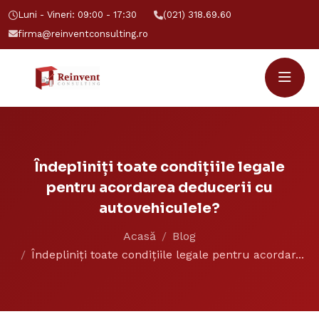
Luni - Vineri: 09:00 - 17:30
(021) 318.69.60
firma@reinventconsulting.ro
Îndepliniți toate condițiile legale
pentru acordarea deducerii cu
autovehiculele?
Acasă
Blog
Îndepliniți toate condițiile legale pentru acordar...