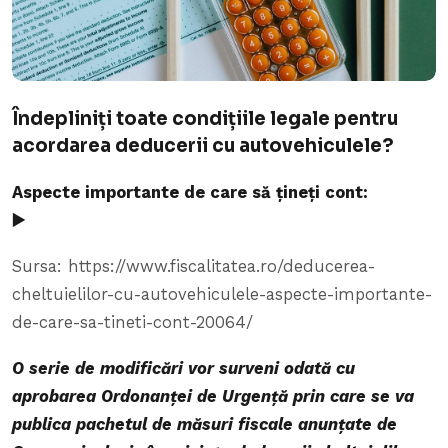
Îndepliniți toate condițiile legale pentru
acordarea deducerii cu autovehiculele?
Aspecte importante de care să țineți cont:
▶️
Sursa: https://www.fiscalitatea.ro/deducerea-
cheltuielilor-cu-autovehiculele-aspecte-importante-
de-care-sa-tineti-cont-20064/
O serie de modificări vor surveni odată cu
aprobarea Ordonanței de Urgență prin care se va
publica pachetul de măsuri fiscale anunțate de