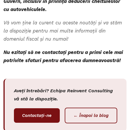
Guvern, inclusiv în privința deducerii cheltuielilor
cu autovehiculele.
Vă vom ține la curent cu aceste noutăți și va stăm
la dispoziție pentru mai multe informații din
domeniul fiscal și nu numai!
Nu ezitați să ne contactați pentru a primi cele mai
potrivite sfaturi pentru afacerea dumneavoastră!
Aveți întrebări? Echipa Reinvent Consulting
vă stă la dispoziție.
Contactați-ne
← Înapoi la blog