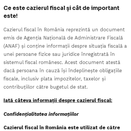
Ce este cazierul fiscal și cât de important
este!
Cazierul fiscal în România reprezintă un document
emis de Agenția Națională de Administrare Fiscală
(ANAF) și conține informații despre situația fiscală a
unei persoane fizice sau juridice înregistrată în
sistemul fiscal românesc. Acest document atestă
dacă persoana în cauză își îndeplinește obligațiile
fiscale, inclusiv plata impozitelor, taxelor și
contribuțiilor către bugetul de stat.
Iată câteva informații despre cazierul fiscal:
Confidențialitatea informațiilor
Cazierul fiscal în România este utilizat de către