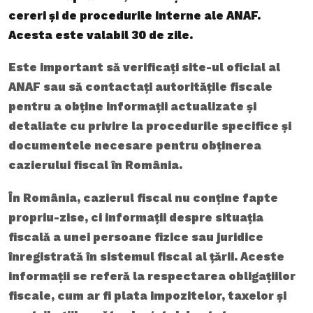
cereri și de procedurile interne ale ANAF.
Acesta este valabil 30 de zile.
Este important să verificați site-ul oficial al
ANAF sau să contactați autoritățile fiscale
pentru a obține informații actualizate și
detaliate cu privire la procedurile specifice și
documentele necesare pentru obținerea
cazierului fiscal în România.
În România, cazierul fiscal nu conține fapte
propriu-zise, ci informații despre situația
fiscală a unei persoane fizice sau juridice
înregistrată în sistemul fiscal al țării. Aceste
informații se referă la respectarea obligațiilor
fiscale, cum ar fi plata impozitelor, taxelor și