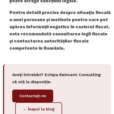
poate atrage sancțiuni legale.
Pentru detalii precise despre situația fiscală
a unei persoane și motivele pentru care pot
apărea informații negative în cazierul fiscal,
este recomandată consultarea legii fiscale
și contactarea autorităților fiscale
competente în România.
Aveți întrebări? Echipa Reinvent Consulting
vă stă la dispoziție.
Contactați-ne
← Înapoi la blog