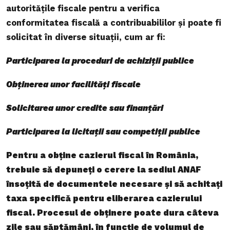
autoritățile fiscale pentru a verifica
conformitatea fiscală a contribuabililor și poate fi
solicitat în diverse situații, cum ar fi:
Participarea la proceduri de achiziții publice
Obținerea unor facilități fiscale
Solicitarea unor credite sau finanțări
Participarea la licitații sau competiții publice
Pentru a obține cazierul fiscal în România,
trebuie să depuneți o cerere la sediul ANAF
însoțită de documentele necesare și să achitați
taxa specifică pentru eliberarea cazierului
fiscal. Procesul de obținere poate dura câteva
zile sau săptămâni, în funcție de volumul de