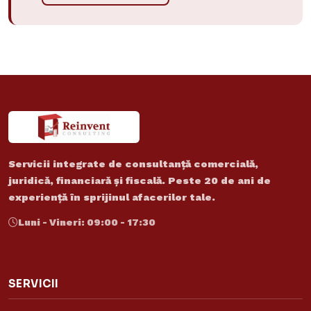
Servicii integrate de consultanță comercială,
juridică, financiară și fiscală. Peste 20 de ani de
experiență în sprijinul afacerilor tale.
Luni - Vineri: 09:00 - 17:30
SERVICII