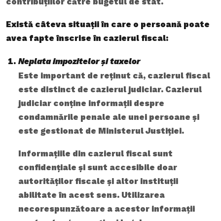
contribuțiilor către bugetul de stat.
Există câteva situații în care o persoană poate
avea fapte înscrise în cazierul fiscal:
Neplata impozitelor și taxelor
Este important de reținut că, cazierul fiscal
este distinct de cazierul judiciar. Cazierul
judiciar conține informații despre
condamnările penale ale unei persoane și
este gestionat de Ministerul Justiției.
Informațiile din cazierul fiscal sunt
confidențiale și sunt accesibile doar
autorităților fiscale și altor instituții
abilitate în acest sens. Utilizarea
necorespunzătoare a acestor informații