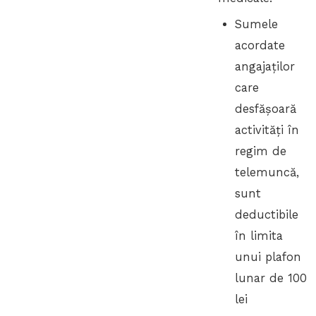
Sumele
acordate
angajaților
care
desfășoară
activități în
regim de
telemuncă,
sunt
deductibile
în limita
unui plafon
lunar de 100
lei