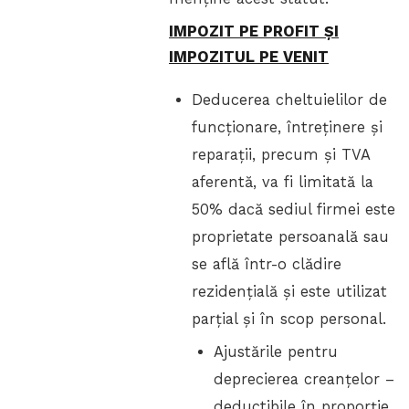
IMPOZIT PE PROFIT ȘI
IMPOZITUL PE VENIT
Deducerea cheltuielilor de
funcționare, întreținere și
reparații, precum și TVA
aferentă, va fi limitată la
50% dacă sediul firmei este
proprietate persoanală sau
se află într-o clădire
rezidențială și este utilizat
parțial și în scop personal.
Ajustările pentru
deprecierea creanțelor –
deductibile în proporție