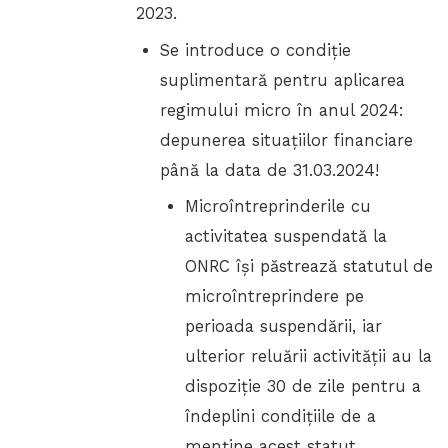
2023.
Se introduce o condiție
suplimentară pentru aplicarea
regimului micro în anul 2024:
depunerea situațiilor financiare
până la data de 31.03.2024!
Microîntreprinderile cu
activitatea suspendată la
ONRC își păstrează statutul de
microîntreprindere pe
perioada suspendării, iar
ulterior reluării activității au la
dispoziție 30 de zile pentru a
îndeplini condițiile de a
menține acest statut.