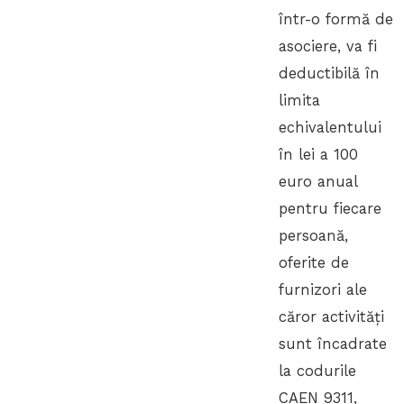
într-o formă de
asociere, va fi
deductibilă în
limita
echivalentului
în lei a 100
euro anual
pentru fiecare
persoană,
oferite de
furnizori ale
căror activități
sunt încadrate
la codurile
CAEN 9311,