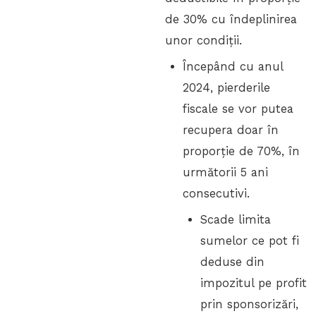
de 30% cu îndeplinirea
unor condiții.
Începând cu anul
2024, pierderile
fiscale se vor putea
recupera doar în
proporție de 70%, în
următorii 5 ani
consecutivi.
Scade limita
sumelor ce pot fi
deduse din
impozitul pe profit
prin sponsorizări,