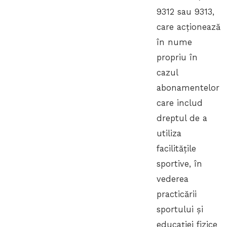
9312 sau 9313,
care acționează
în nume
propriu în
cazul
abonamentelor
care includ
dreptul de a
utiliza
facilitățile
sportive, în
vederea
practicării
sportului și
educației fizice