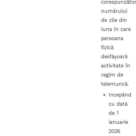
corespunzăto
numărului
de zile din
luna în care
persoana
fizică
desfășoară
activitate în
regim de
telemuncă.
Incepând
cu dată
de 1
ianuarie
2026