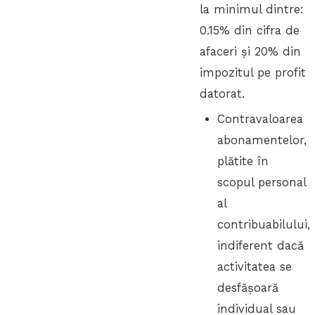
la minimul dintre:
0.15% din cifra de
afaceri și 20% din
impozitul pe profit
datorat.
Contravaloarea
abonamentelor,
plătite în
scopul personal
al
contribuabilului,
indiferent dacă
activitatea se
desfășoară
individual sau