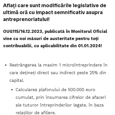
Aflați care sunt modificările legislative de
ultimă oră cu impact semnificativ asupra
antreprenoriatului!
OUG115/16.12.2023, publicată în Monitorul Oficial
vine cu noi măsuri de austeritate pentru toți
contribuabilii, cu aplicabilitate din 01.01.2024!
Restrângerea la maxim 1 microîntreprindere în
care dețineți direct sau indirect peste 25% din
capital.
Calcularea plafonului de 500.000 euro
cumulat, prin însumarea cifrelor de afaceri
ale tuturor întreprinderilor legate, în baza
relațiilor de afiliere.